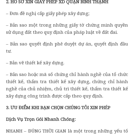
2. HỒ SƠ XIN GIẤY PHÉP XD QUẬN BÌNH THẠNH
– Đơn đề nghị cấp giấy phép xây dựng;
– Bản sao một trong những giấy tờ chứng minh quyền
sử dụng đất theo quy định của pháp luật về đất đai.
– Bản sao quyết định phê duyệt dự án, quyết định đầu
tư.
– Bản vẽ thiết kế xây dựng.
– Bản sao hoặc mã số chứng chỉ hành nghề của tổ chức
thiết kế, thẩm tra thiết kế xây dựng, chứng chỉ hành
nghề của chủ nhiệm, chủ trì thiết kế, thẩm tra thiết kế
xây dựng công trình được cấp theo quy định.
3. ƯU ĐIỂM KHI BẠN CHỌN CHÚNG TÔI XIN PHÉP
Dịch Vụ Trọn Gói Nhanh Chóng:
NHANH – ĐÚNG THỜI GIAN là một trong những yếu tố