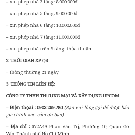
– xin phép nhà 3 tầng: 8.000.000đ
– xin phép nhà 5 tầng: 9.000.000đ
– xin phép nhà 6 tầng: 10.000.000đ
– xin phép nhà 7 tầng: 11.000.000đ
– xin phép nhà trên 8 tầng: thỏa thuận
2.
THỜI GIAN XP Q3
– thông thường 21 ngày
3
.
THÔNG TIN LIÊN HỆ:
CÔNG TY TNHH THƯƠNG MẠI VÀ XÂY DỰNG UPCOM
– Điện thọai :
0903.269.780
(
B
ạn
vui lòng
gọi để được báo
giá chính xác. cảm ơn bạn)
– Địa chỉ :
672A49 Phan Văn Trị, Phường 10, Quận Gò
Vấp, Thành phố Hồ Chí Minh