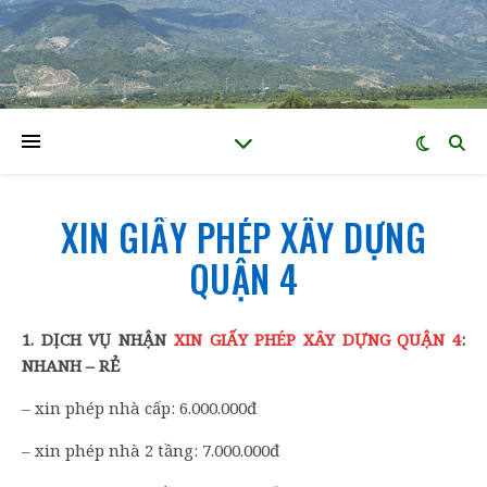
XIN GIẤY PHÉP XÂY DỰNG
QUẬN 4
1. DỊCH VỤ NHẬN
XIN GIẤY PHÉP XÂY DỰNG QUẬN 4
:
NHANH – RẺ
– xin phép nhà cấp: 6.000.000đ
– xin phép nhà 2 tầng: 7.000.000đ