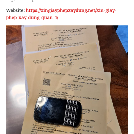
Website:
https://xingiayphepxaydung.net/xin-giay-
phep-xay-dung-quan-4/