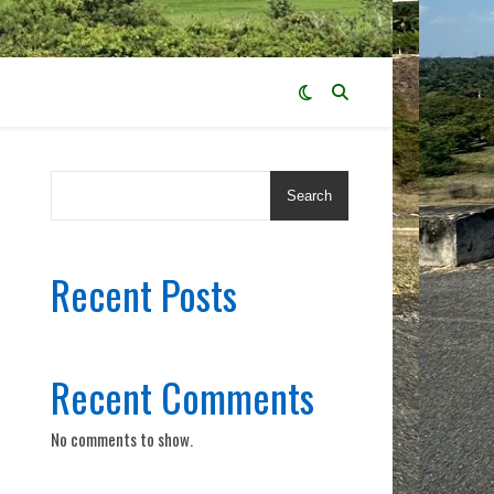
Search
Recent Posts
Recent Comments
No comments to show.