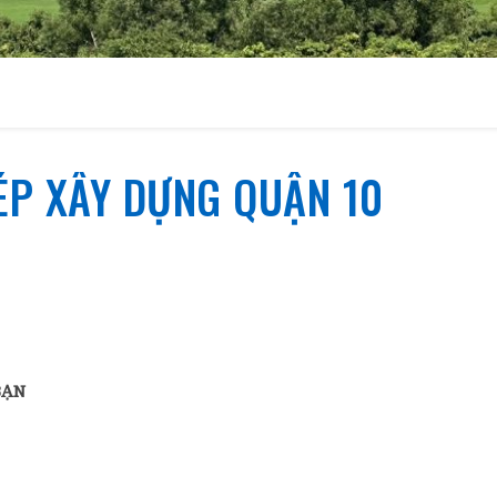
ÉP XÂY DỰNG QUẬN 10
BẠN