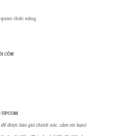
ơ quan chức năng
ÔI CÒN
G UPCOM
 để được báo giá chính xác. cảm ơn bạn)