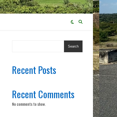
Search
Recent Posts
Recent Comments
No comments to show.