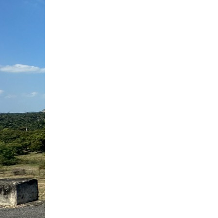
xin phép xây dựng biên hòa
xin phép xây nhà biên hòa
xin phép xây nhà phố biên hòa
xin phép xd biên hòa
xin phép xd nhà biên hòa
xpxd biên hòa
xpxd nhà biên hòa
xpxd nhà phố biên hòa
xin gpxd biên hòa
xin gpxd nhà biên hòa
xin phép xây dựng tp.biên hòa
xin phép xây nhà tp.biên hòa