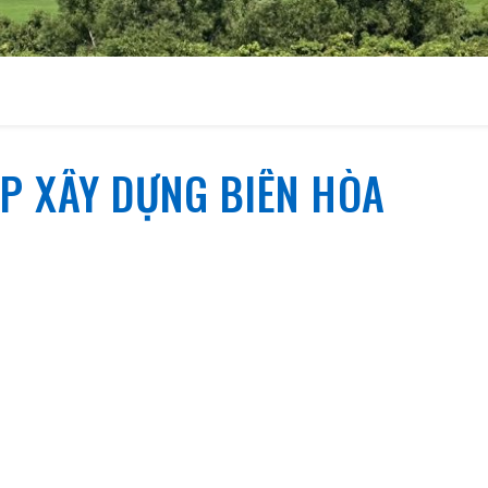
ÉP XÂY DỰNG BIÊN HÒA